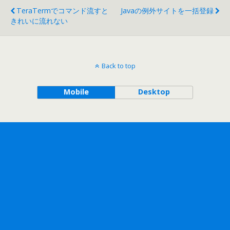
TeraTermでコマンド流すと
Javaの例外サイトを一括登録
きれいに流れない
Back to top
Mobile
Desktop