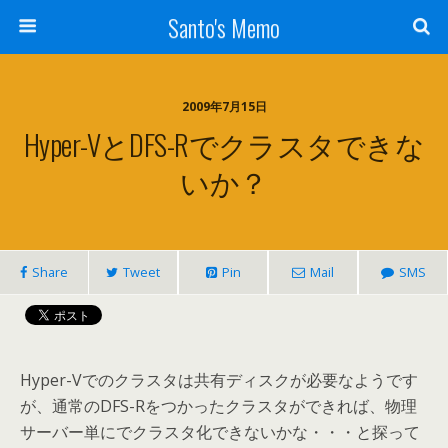
Santo's Memo
2009年7月15日
Hyper-VとDFS-Rでクラスタできな
いか？
Share
Tweet
Pin
Mail
SMS
Hyper-Vでのクラスタは共有ディスクが必要なようです
が、通常のDFS-Rをつかったクラスタができれば、物理
サーバー単にでクラスタ化できないかな・・・と探って