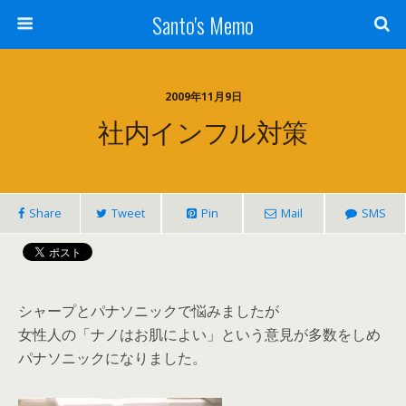
Santo's Memo
2009年11月9日
社内インフル対策
Share
Tweet
Pin
Mail
SMS
シャープとパナソニックで悩みましたが
女性人の「ナノはお肌によい」という意見が多数をしめ
パナソニックになりました。