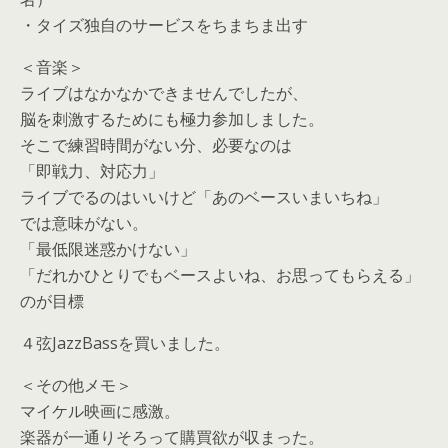
・タイズ独自のサービスをちまちま出す
＜音楽＞
ライブはなかなかできませんでしたが、
脳を刺激するためにも極力参加しました。
そこで練習時間がない分、必要なのは
「即戦力、対応力」
ライブでるのはいいけど「あのベースいまいちね」
では意味がない。
「最低限迷惑かけない」
「だれかひとりでもベースよいね、お思ってもらえる」
のが目標
４弦JazzBassを買いました。
＜その他メモ＞
マイケル映画に感激。
楽器が一通りそろって購買欲が収まった。