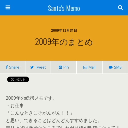
Santo's Memo
2009年12月31日
2009年のまとめ
Share
Tweet
Pin
Mail
SMS
2009年の総括メモです。
・お仕事
「こんなときこそがんがん！！」
と思い、できることはどんどんすすめました。
売り上げは微妙なところでしたが目標が明確になってま