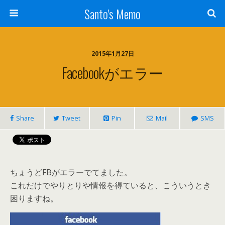
Santo's Memo
2015年1月27日
Facebookがエラー
Share
Tweet
Pin
Mail
SMS
ちょうどFBがエラーでてました。
これだけでやりとりや情報を得ていると、こういうとき
困りますね。