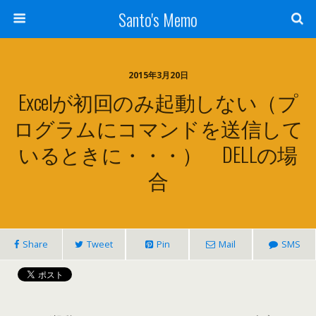
Santo's Memo
2015年3月20日
Excelが初回のみ起動しない（プ
ログラムにコマンドを送信して
いるときに・・・） DELLの場
合
Share
Tweet
Pin
Mail
SMS