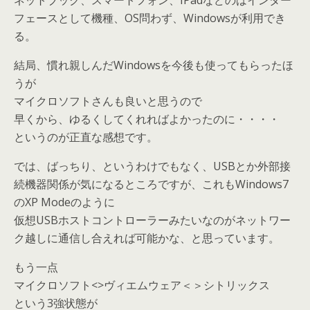
ネットブック、スマートフォン、IPadなどのはインター
フェースとして機種、OS問わず、Windowsが利用でき
る。
結局、慣れ親しんだWindowsを今後も使ってもらったほ
うが
マイクロソフトさんも良いと思うので
早くから、ゆるくしてくれればよかったのに・・・・
というのが正直な感想です。
では、ばっちり、というわけでもなく、USBとか外部接
続機器関係が気になるところですが、これもWindows7
のXP Modeのように
仮想USBホストコントローラーみたいなのがネットワー
ク越しに通信し合えれば可能かな、と思っています。
もう一点
マイクロソフト<>ヴィエムウェア＜＞シトリックス
という3強状態が