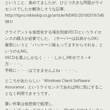
ということ、進めてましたが、ひとつ大きな問題がライ
センスでしたが解決しそうな記事。
http://itpro.nikkeibp.co.jp/article/NEWS/20100319/345
981/
クライアントを仮想化する場合別途VECDというライセ
ンスの購入が必要でした。（サーバーは以前からOK）
厳密にいうと「パッケージ版もってますからそれを」と
いうのもNG。
VECDを選ぶしかなく・・・しかし3年分で３～4
万・・・。
手軽に・・・はできませんよね・・・・。
ところがあたらしい「Windows Client Software
Assurance」というライセンスであれば特に気にするこ
となく利用できそうです。
重い作業は仮想側で処理し、