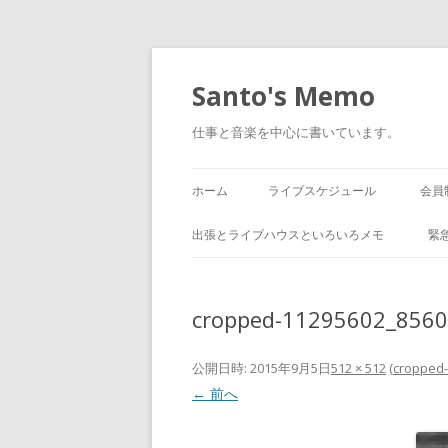
Santo's Memo
仕事と音楽を中心に書いています。
ホーム
ライブスケジュール
会員
出張とライブハウスといろいろメモ
緊
cropped-11295602_856
公開日時:
2015年9月5日
512 × 512
(
cropped-
← 前へ