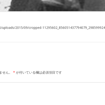
ent/uploads/2015/09/cropped-11295602_856051437794079_29859992
ません。
*
が付いている欄は必須項目です